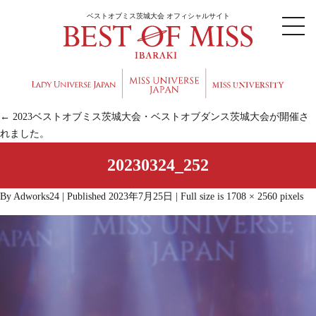
ベストオブミス茨城大会 オフィシャルサイト
←
2023ベストオブミス茨城大会・ベストオブダンス茨城大会が開催さ
れました。
20230324_252
By
Adworks24
|
Published
2023年7月25日
|
Full size is
1708 × 2560
pixels