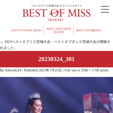
ベストオブミス茨城大会 オフィシャルサイト
←
2023ベストオブミス茨城大会・ベストオブダンス茨城大会が開催さ
れました。
20230324_301
By
Adworks24
|
Published
2023年7月25日
|
Full size is
2560 × 1708
pixels