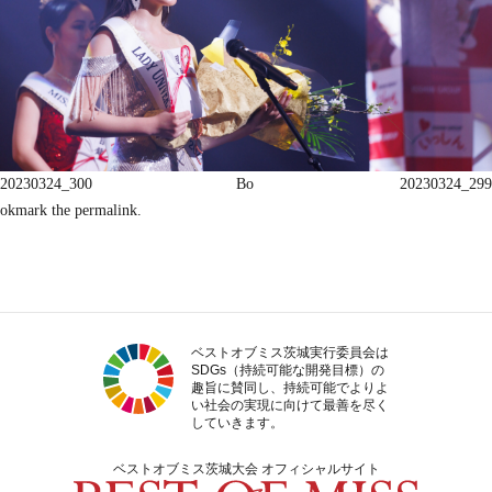
20230324_300
Bo
20230324_299
okmark the
permalink
.
ベストオブミス茨城実行委員会は
SDGs（持続可能な開発目標）の
趣旨に賛同し、持続可能でよりよ
い社会の実現に向けて最善を尽く
していきます。
ベストオブミス茨城大会 オフィシャルサイト