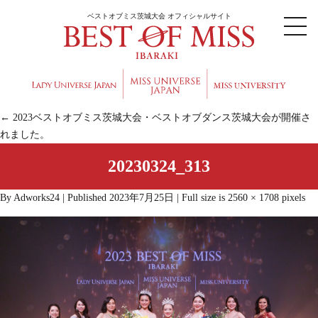
ベストオブミス茨城大会 オフィシャルサイト
←
2023ベストオブミス茨城大会・ベストオブダンス茨城大会が開催さ
れました。
20230324_313
By
Adworks24
|
Published
2023年7月25日
|
Full size is
2560 × 1708
pixels